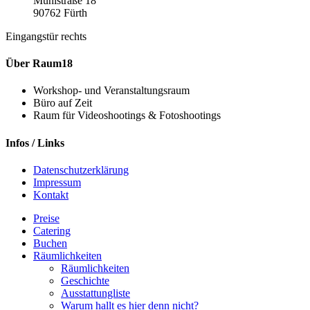
Mühlstraße 18
90762 Fürth
Eingangstür rechts
Über Raum18
Workshop- und Veranstaltungsraum
Büro auf Zeit
Raum für Videoshootings & Fotoshootings
Infos / Links
Datenschutzerklärung
Impressum
Kontakt
Close
Preise
Menu
Catering
Buchen
Räumlichkeiten
Räumlichkeiten
Geschichte
Ausstattungliste
Warum hallt es hier denn nicht?